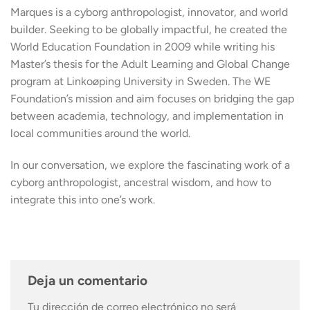
SHARE
Marques is a cyborg anthropologist, innovator, and world
RSS FEED
builder. Seeking to be globally impactful, he created the
LINK
World Education Foundation in 2009 while writing his
Master’s thesis for the Adult Learning and Global Change
program at Linkoøping University in Sweden. The WE
Foundation’s mission and aim focuses on bridging the gap
EMBED
between academia, technology, and implementation in
local communities around the world.
In our conversation, we explore the fascinating work of a
cyborg anthropologist, ancestral wisdom, and how to
integrate this into one’s work.
Deja un comentario
Tu dirección de correo electrónico no será