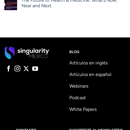
The Future of Health & Medicine: What’s Now,
Near and Next
BLOG
Artículos en inglés
Artículos en español
Webinars
Podcast
White Papers