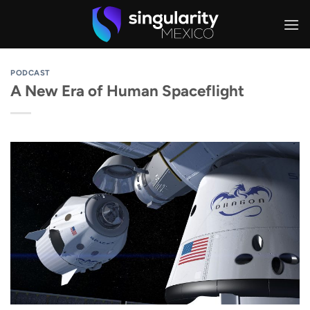
Skip
to
content
PODCAST
A New Era of Human Spaceflight