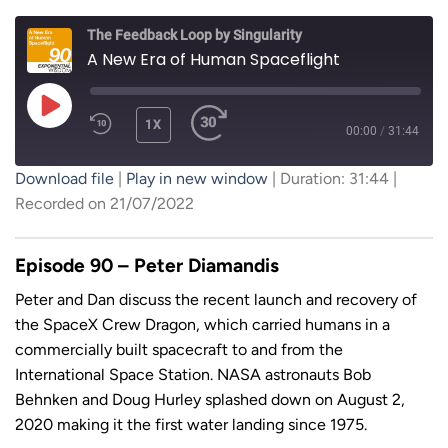
The Feedback Loop by Singularity
A New Era of Human Spaceflight
PLAY
1X
00:00
/
31:44
EPISODE
Download file
|
Play in new window
|
Duration: 31:44
|
SUBSCRIBE
SHARE
Recorded on 21/07/2022
SHARE
RSS FEED
LINK
Episode 90 – Peter Diamandis
Peter and Dan discuss the recent launch and recovery of
the SpaceX Crew Dragon, which carried humans in a
commercially built spacecraft to and from the
EMBED
International Space Station. NASA astronauts Bob
Behnken and Doug Hurley splashed down on August 2,
2020 making it the first water landing since 1975.