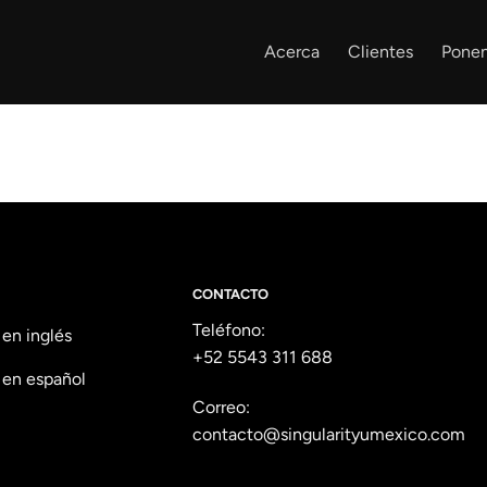
Acerca
Clientes
Ponen
CONTACTO
Teléfono:
 en inglés
+52 5543 311 688
 en español
Correo:
contacto@singularityumexico.com