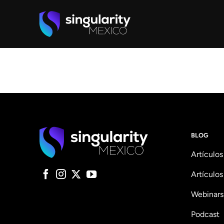
Skip
to
content
BLOG
Artículos
Artículos
Webinars
Podcast