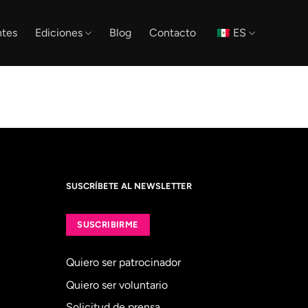
tes
Ediciones
Blog
Contacto
ES
SUSCRÍBETE AL NEWSLETTER
SUSCRIBIRME
Quiero ser patrocinador
Quiero ser voluntario
Solicitud de prensa