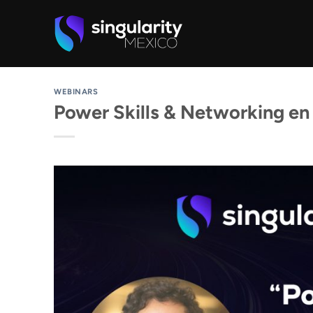
Skip
to
content
WEBINARS
Power Skills & Networking en l