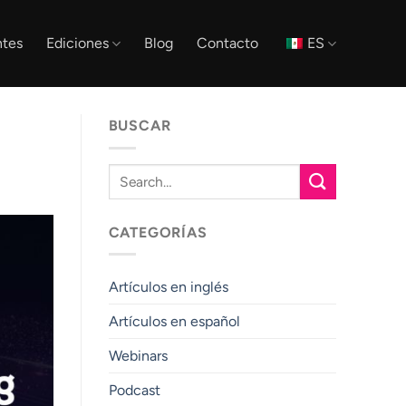
tes
Ediciones
Blog
Contacto
ES
BUSCAR
CATEGORÍAS
Artículos en inglés
Artículos en español
Webinars
Podcast