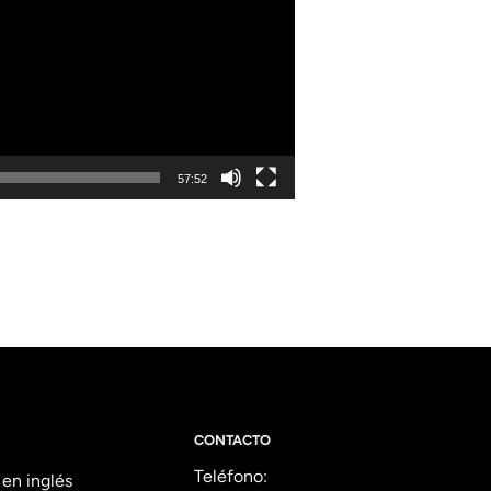
57:52
CONTACTO
Teléfono:
 en inglés