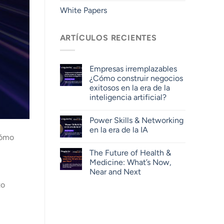
White Papers
ARTÍCULOS RECIENTES
Empresas irremplazables
¿Cómo construir negocios
exitosos en la era de la
inteligencia artificial?
Power Skills & Networking
en la era de la IA
 cómo
The Future of Health &
Medicine: What’s Now,
Near and Next
to