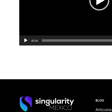
00:00
BLOG
Artículos