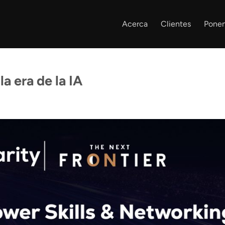
Acerca
Clientes
Ponen
a era de la IA