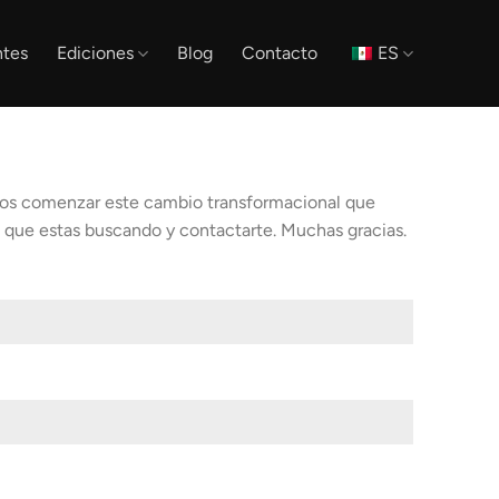
tes
Ediciones
Blog
Contacto
ES
mos comenzar este cambio transformacional que
 que estas buscando y contactarte. Muchas gracias.