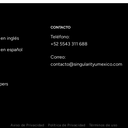
CONTACTO
Teléfono:
 en inglés
+52 5543 311 688
 en español
Correo:
contacto@singularityumexico.com
pers
Aviso de Privacidad
Política de Privacidad
Términos de uso