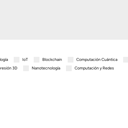
logía
IoT
Blockchain
Computación Cuántica
resión 3D
Nanotecnología
Computación y Redes