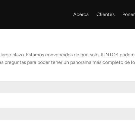
Acerca
Clientes
Ponen
 a largo plazo. Estamos convencidos de que solo JUNTOS pode
ntes preguntas para poder tener un panorama más completo de lo