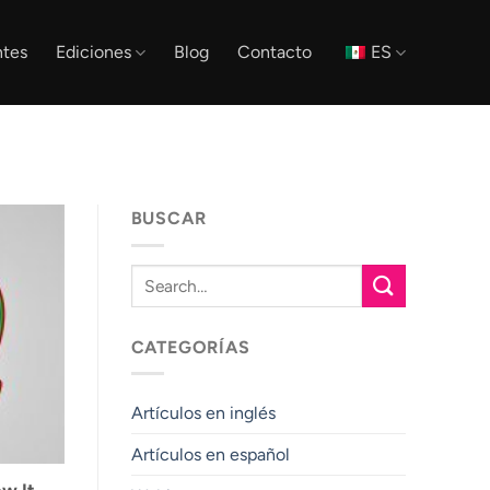
tes
Ediciones
Blog
Contacto
ES
BUSCAR
CATEGORÍAS
Artículos en inglés
Artículos en español
ow It