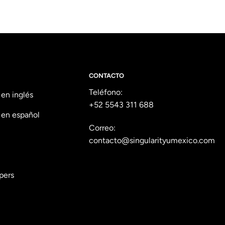
CONTACTO
Teléfono:
 en inglés
+52 5543 311 688
 en español
Correo:
contacto@singularityumexico.com
pers