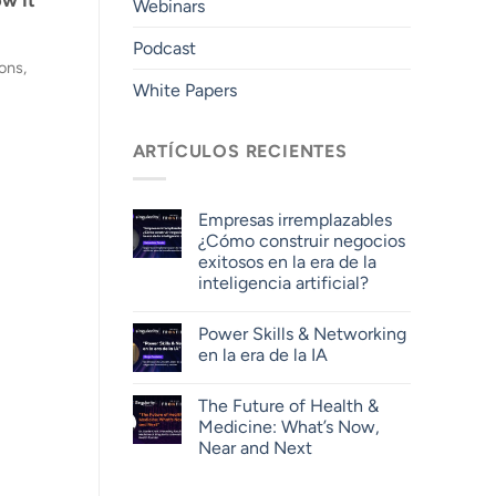
Webinars
Podcast
ons,
White Papers
ARTÍCULOS RECIENTES
Empresas irremplazables
¿Cómo construir negocios
exitosos en la era de la
inteligencia artificial?
Power Skills & Networking
en la era de la IA
The Future of Health &
Medicine: What’s Now,
Near and Next