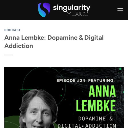
Skip
to
content
PODCAST
Anna Lembke: Dopamine & Digital
Addiction