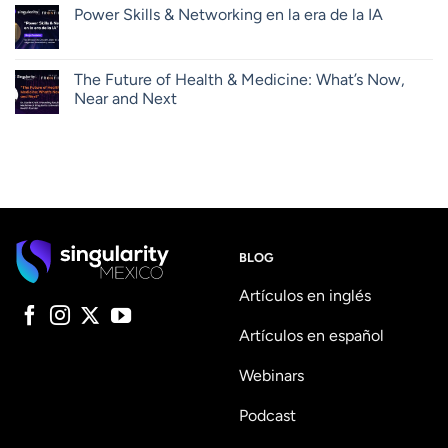
Power Skills & Networking en la era de la IA
The Future of Health & Medicine: What’s Now,
Near and Next
BLOG
Artículos en inglés
Artículos en español
Webinars
Podcast