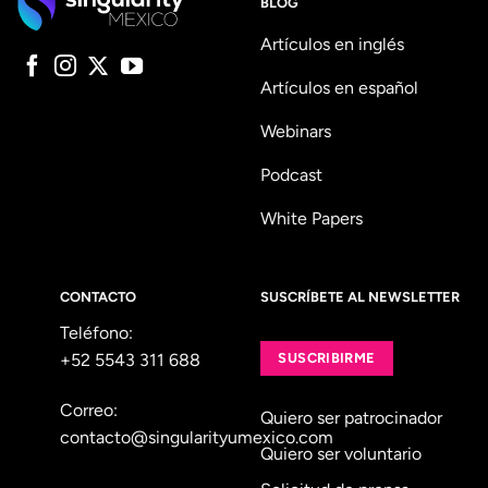
BLOG
Artículos en inglés
Artículos en español
Webinars
Podcast
White Papers
CONTACTO
SUSCRÍBETE AL NEWSLETTER
Teléfono:
+52 5543 311 688
SUSCRIBIRME
Correo:
Quiero ser patrocinador
contacto@singularityumexico.com
Quiero ser voluntario