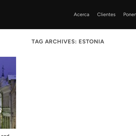
Acerca
Clientes
Ponen
TAG ARCHIVES:
ESTONIA
 and