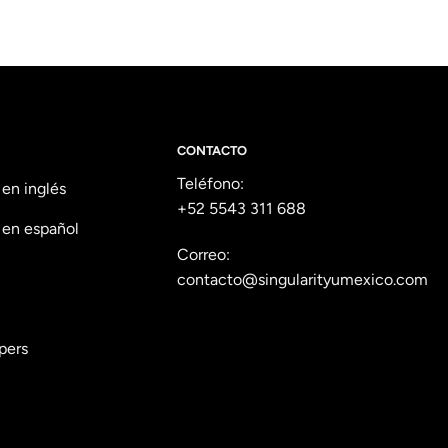
CONTACTO
Teléfono:
 en inglés
+52 5543 311 688
 en español
Correo:
contacto@singularityumexico.com
pers