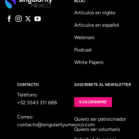
BLOG
Artículos en inglés
Artículos en español
Webinars
Podcast
White Papers
CONTACTO
SUSCRÍBETE AL NEWSLETTER
Teléfono:
+52 5543 311 688
SUSCRIBIRME
Correo:
Quiero ser patrocinador
contacto@singularityumexico.com
Quiero ser voluntario