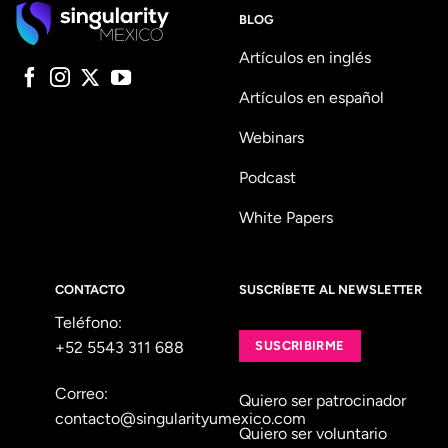
BLOG
Artículos en inglés
Artículos en español
Webinars
Podcast
White Papers
CONTACTO
SUSCRÍBETE AL NEWSLETTER
Teléfono:
+52 5543 311 688
SUSCRIBIRME
Correo:
Quiero ser patrocinador
contacto@singularityumexico.com
Quiero ser voluntario