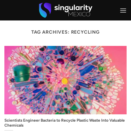
Skip
to
content
TAG ARCHIVES:
RECYCLING
Scientists Engineer Bacteria to Recycle Plastic Waste Into Valuable
Chemicals