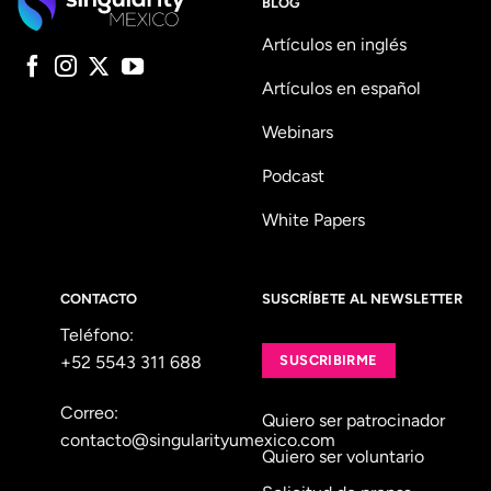
BLOG
Artículos en inglés
Artículos en español
Webinars
Podcast
White Papers
CONTACTO
SUSCRÍBETE AL NEWSLETTER
Teléfono:
+52 5543 311 688
SUSCRIBIRME
Correo:
Quiero ser patrocinador
contacto@singularityumexico.com
Quiero ser voluntario