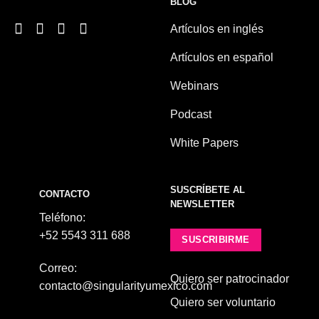
BLOG
Artículos en inglés
Artículos en español
Webinars
Podcast
White Papers
SUSCRÍBETE AL
CONTACTO
NEWSLETTER
Teléfono:
+52 5543 311 688
SUSCRIBIRME
Correo:
Quiero ser patrocinador
contacto@singularityumexico.com
Quiero ser voluntario