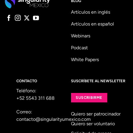
BLOG
Artículos en inglés
Artículos en español
Webinars
Podcast
White Papers
CONTACTO
SUSCRÍBETE AL NEWSLETTER
Teléfono:
+52 5543 311 688
SUSCRIBIRME
Correo:
Quiero ser patrocinador
contacto@singularityumexico.com
Quiero ser voluntario