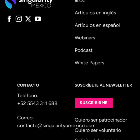
BLOG
Artículos en inglés
Artículos en español
Webinars
Podcast
White Papers
CONTACTO
SUSCRÍBETE AL NEWSLETTER
Teléfono:
+52 5543 311 688
SUSCRIBIRME
Correo:
Quiero ser patrocinador
contacto@singularityumexico.com
Quiero ser voluntario