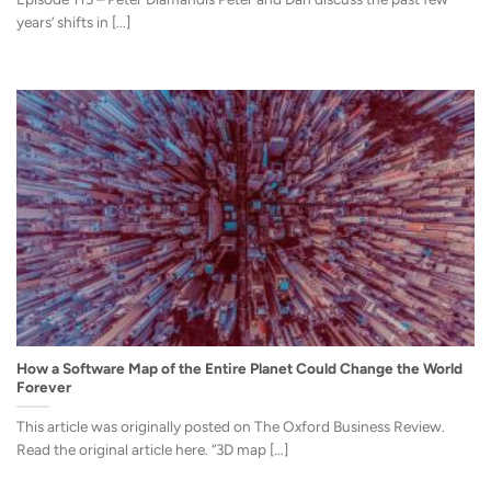
years’ shifts in [...]
How a Software Map of the Entire Planet Could Change the World
Forever
This article was originally posted on The Oxford Business Review.
Read the original article here. “3D map [...]